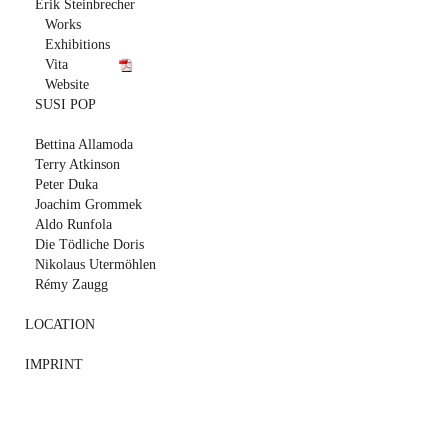
Erik Steinbrecher
Works
Exhibitions
Vita
Website
SUSI POP
Bettina Allamoda
Terry Atkinson
Peter Duka
Joachim Grommek
Aldo Runfola
Die Tödliche Doris
Nikolaus Utermöhlen
Rémy Zaugg
LOCATION
IMPRINT