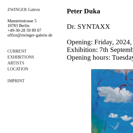
ZWINGER Galerie
Peter Duka
Mansteinstrasse 5
Dr. SYNTAXX
10783 Berlin
+49-30-28 59 89 07
office@zwinger-galerie.de
Opening: Friday, 2024,
Exhibition: 7th Septe
CURRENT
Opening hours: Tuesday
EXHIBITIONS
ARTISTS
LOCATION
IMPRINT