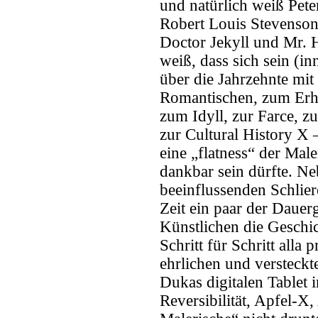
und natürlich weiß Pet
Robert Louis Stevenson 
Doctor Jekyll und Mr. H
weiß, dass sich sein (in
über die Jahrzehnte mit
Romantischen, zum Erha
zum Idyll, zur Farce, z
zur Cultural History X 
eine „flatness“ der Male
dankbar sein dürfte. N
beeinflussenden Schlier
Zeit ein paar der Dauer
Künstlichen die Geschic
Schritt für Schritt alla
ehrlichen und versteckt
Dukas digitalen Tablet 
Reversibilität, Apfel-X,