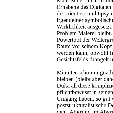
Malerische“ nicht drunt
Erhabene des Digitalen
desorientiert und tipsy 
irgendeiner symbolisch
Wirklichkeit ausgesetzt.
Problem Malerei bleibt.
Powertool der Weltergre
Raum vor seinem Kopf, d
werden kann, obwohl Ir
Gesichtsfelds drängelt u
Mitunter schon ungnädi
bleiben (bleibt aber da
Duka all diese kompliz
pflichtbewusst in seinem
Umgang haben, so gut w
poststrukturalistische 
den „Abgrund im Abgru