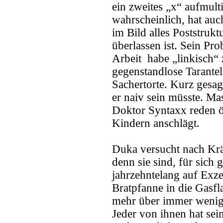
ein zweites „x“ aufmult
wahrscheinlich, hat auc
im Bild alles Poststrukt
überlassen ist. Sein Pro
Arbeit habe „linkisch“ 
gegenstandlose Tarantel
Sachertorte. Kurz gesagt
er naiv sein müsste. M
Doktor Syntaxx reden ö
Kindern anschlägt.
Duka versucht nach Krä
denn sie sind, für sich 
jahrzehntelang auf Exze
Bratpfanne in die Gasf
mehr über immer weniger
Jeder von ihnen hat se