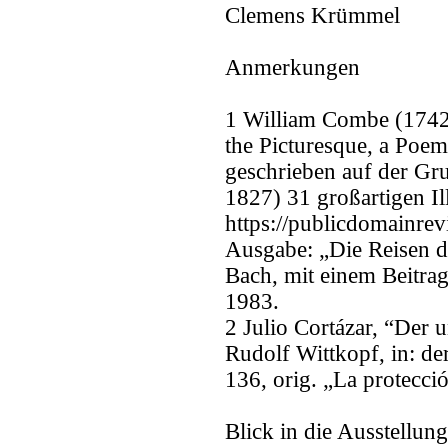
Clemens Krümmel
Anmerkungen
1 William Combe (1742
the Picturesque, a Poem
geschrieben auf der G
1827) 31 großartigen Ill
https://publicdomainrev
Ausgabe: „Die Reisen d
Bach, mit einem Beitra
1983.
2 Julio Cortázar, “Der 
Rudolf Wittkopf, in: de
136, orig. „La protecció
Blick in die Ausstellung