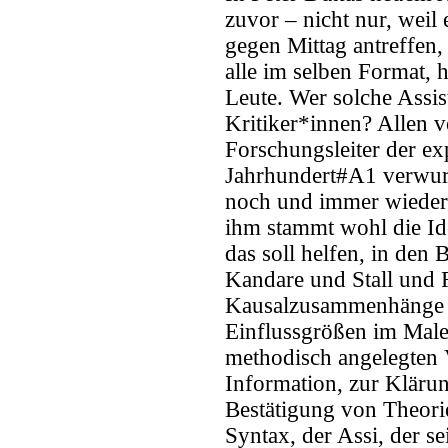
zuvor – nicht nur, weil
gegen Mittag antreffen, 
alle im selben Format, 
Leute. Wer solche Assis
Kritiker*innen? Allen 
Forschungsleiter der exp
Jahrhundert#A1 verwurz
noch und immer wieder 
ihm stammt wohl die Id
das soll helfen, in den
Kandare und Stall und 
Kausalzusammenhänge u
Einflussgrößen im Male
methodisch angelegten
Information, zur Klär
Bestätigung von Theori
Syntax, der Assi, der 