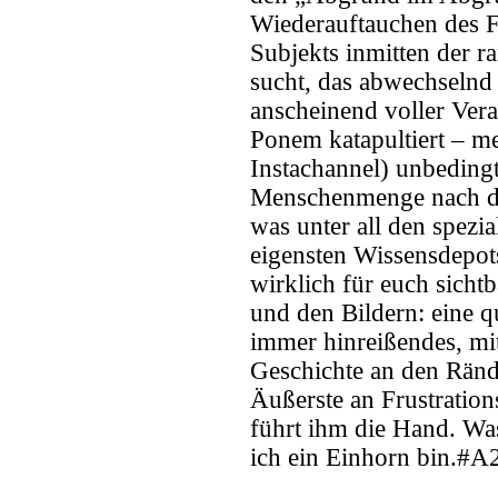
Wiederauftauchen des Fi
Subjekts inmitten der 
sucht, das abwechselnd
anscheinend voller Vera
Ponem katapultiert – me
Instachannel) unbeding
Menschenmenge nach dr
was unter all den spezi
eigensten Wissensdepo
wirklich für euch sicht
und den Bildern: eine q
immer hinreißendes, mit
Geschichte an den Ränd
Äußerste an Frustrations
führt ihm die Hand. Was
ich ein Einhorn bin.#A