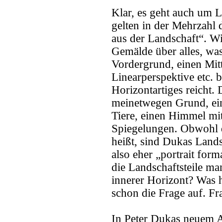
Klar, es geht auch um 
gelten in der Mehrzahl 
aus der Landschaft“. Wi
Gemälde über alles, was
Vordergrund, einen Mit
Linearperspektive etc. b
Horizontartiges reicht
meinetwegen Grund, ei
Tiere, einen Himmel mi
Spiegelungen. Obwohl d
heißt, sind Dukas Lands
also eher „portrait for
die Landschaftsteile ma
innerer Horizont? Was h
schon die Frage auf. Fra
In Peter Dukas neuem At